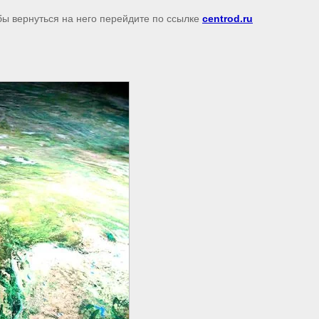
бы вернуться на него перейдите по ссылке
centrod.ru