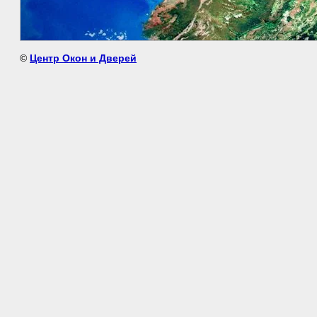
©
Центр Окон и Дверей