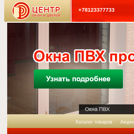
+78123377733
Входные двери
Каталог товаров
Акции