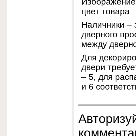
Изображение
цвет товара
Наличники – 
дверного про
между дверно
Для декориро
двери требуе
– 5, для рас
и 6 соответст
Авторизуй
коммента