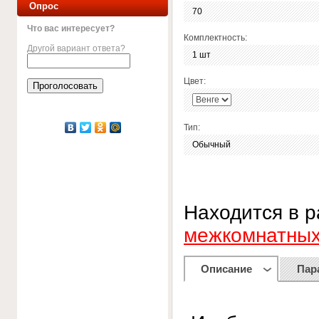
Опрос
70
Что вас интересует?
Комплектность:
Другой вариант ответа?
1 шт
Цвет:
Тип:
Обычный
Находится в 
межкомнатных
Описание
Пар