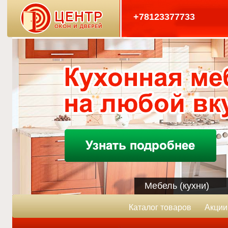
+78123377733
Мебель (кухни)
Каталог товаров
Акции