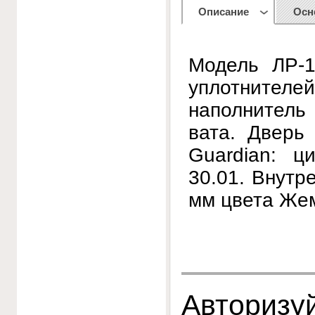
Описание
Осн
Модель ЛР-1
уплотнителе
наполнитель
вата. Дверь
Guardian: ц
30.01. Внутр
мм цвета Же
Авторизуй