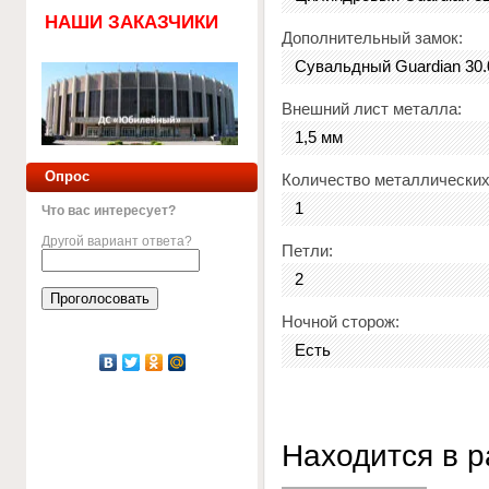
НАШИ ЗАКАЗЧИКИ
Дополнительный замок:
Сувальдный Guardian 30.
Внешний лист металла:
1,5 мм
Опрос
Количество металлических
1
Что вас интересует?
Другой вариант ответа?
Петли:
2
Ночной сторож:
Есть
Находится в 