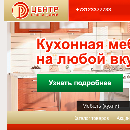
+78123377733
Мебель (кухни)
Каталог товаров
Акции