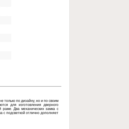
е только по дизайну, но и по своим
уются для изготовления дверного
 раме. Два механических замка с
а с подсветкой отлично дополняет