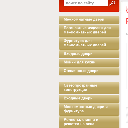
Г
М
Межкомнатные двери
Погонажные изделия для
межкомнатных дверей
А
Фурнитура для
межкомнатных дверей
Входные двери
Мойки для кухни
Стеклянные двери
Светопрозрачные
конструкции
Входные двери
Межкомнатные двери и
фурнитура
Роллеты, ставни и
решетки на окна