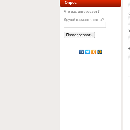
Опрос
Что вас интересует?
К
Другой вариант ответа?
В
Н