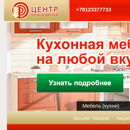
+78123377733
Мебель (кухни)
Каталог товаров
Акции