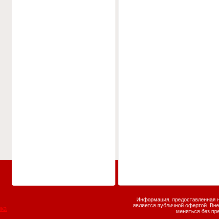
Информация, предоставленная на
является публичной офертой. Вне
меняться без пр