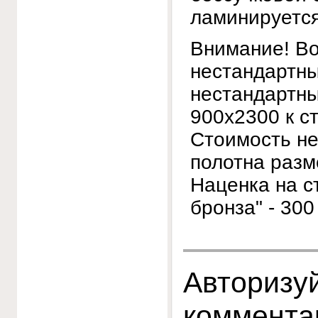
ламинируется
Внимание! Во
нестандартны
нестандартны
900х2300 к с
Стоимость не
полотна разм
Наценка на ст
бронза" - 300
Авторизуй
коммента