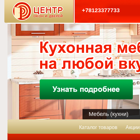
+78123377733
Мебель (кухни)
Каталог товаров
Акции